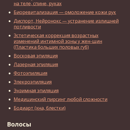
на теле, спине, руках
Биоревитализация — омоложение кожи рук
Диспорт, Нейронокс — устранение излишней
потливости
Эстетическая коррекция возрастных
изменений интимной зоны у жен-щин
(Пластика больших половых губ)
Восковая эпиляция
Лазерная эпиляция
Фотоэпиляция
Элекроэпиляция
Энзимная эпиляция
Медицинский пирсинг любой сложности
Бодиарт (хна, блестки)
Волосы