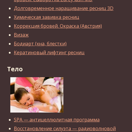
Долговременное наращивание ресниц 3D
Химическая завивка ресниц
Коррекция бровей. Окраска (Австрия)
Визаж
Бодиарт (хна, блестки)
Кератиновый лифтинг ресниц
Тело
SPA — антицеллюлитная программа
Восстановление силуэта — радиоволновой