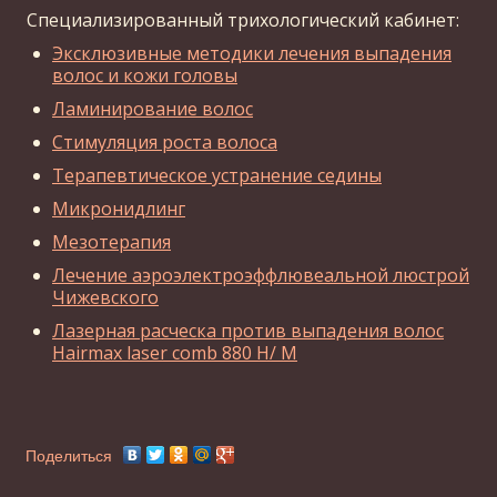
Специализированный трихологический кабинет:
Эксклюзивные методики лечения выпадения
волос и кожи головы
Ламинирование волос
Стимуляция роста волоса
Терапевтическое устранение седины
Микронидлинг
Мезотерапия
Лечение аэроэлектроэффлювеальной люстрой
Чижевского
Лазерная расческа против выпадения волос
Hairmax laser comb 880 Н/ M
Поделиться