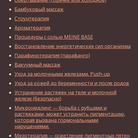
Обертывание (горячее или холодное)
Бамбуковый массаж
Стоунтерапия
Ароматерапия
Процедуры с солью MEINE BASE
Восстановление энергетических сил организма
Парафинотерапия (парафанго)
Вакуумный массаж
Уход за молочными железами. Push-up
Уход за кожей до беременности и после родов
Устранение растяжек на теле и молочной
железе (безопасно)
Микронидлинг — борьба с рубцами и
растяжками, может устранить пигментацию,
которая вызвана гормональными
нарушениями.
Мезотерапия — осветление пигментных пятен