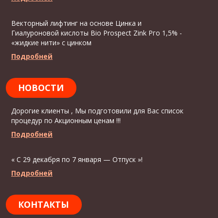
Векторный лифтинг на основе Цинка и
Гиалуроновой кислоты Bio Prospect Zink Рго 1,5% -
«жидкие нити» с цинком
Подробней
НОВОСТИ
Дорогие клиенты , Мы подготовили для Вас список
процедур по Акционным ценам !!!
Подробней
« С 29 декабря по 7 января — Отпуск »!
Подробней
КОНТАКТЫ