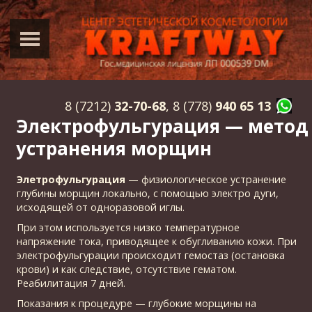
8 (7212)
32-70-68
, 8 (778)
940 65 13
Электрофульгурация — метод
устранения морщин
Элетрофульгурация
— физиологическое устранение
глубины морщин локально, с помощью электро дуги,
исходящей от одноразовой иглы.
При этом используется низко температурное
напряжение тока, приводящее к обугливанию кожи. При
электрофульгурации происходит гемостаз (остановка
крови) и как следствие, отсутствие гематом.
Реабилитация 7 дней.
Показания к процедуре — глубокие морщины на