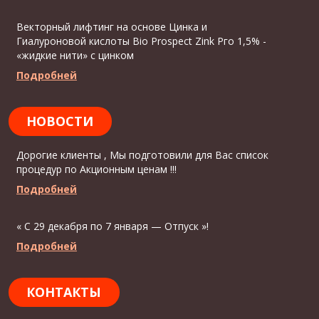
Векторный лифтинг на основе Цинка и
Гиалуроновой кислоты Bio Prospect Zink Рго 1,5% -
«жидкие нити» с цинком
Подробней
НОВОСТИ
Дорогие клиенты , Мы подготовили для Вас список
процедур по Акционным ценам !!!
Подробней
« С 29 декабря по 7 января — Отпуск »!
Подробней
КОНТАКТЫ