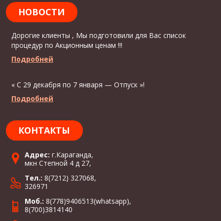
НОВОСТИ
Дорогие клиенты , Мы подготовили для Вас список
процедур по Акционным ценам !!!
Подробней
« С 29 декабря по 7 января — Отпуск »!
Подробней
КОНТАКТЫ
Адрес:
г.Караганда,
мкн Степной 4 д 27,
Тел.:
8(7212) 327068,
326971
Моб.:
8(778)9406513(whatsapp),
8(700)3814140